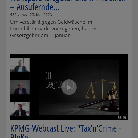
– Ausufernde...
482 views
25. Mai 2023
Um verstärkt gegen Geldwäsche im
Immobilienmarkt vorzugehen, hat der
Gesetzgeber am 1. Januar...
55:49
KPMG-Webcast Live: "Tax’n’Crime -
Bloße...