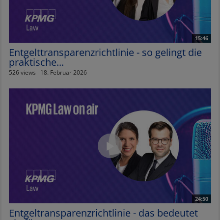
15:46
Entgelttransparenzrichtlinie - so gelingt die
praktische...
526 views
18. Februar 2026
24:50
Entgeltransparenzrichtlinie - das bedeutet