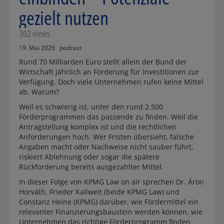
gezielt nutzen
302 views
19. Mai 2026
podcast
Rund 70 Milliarden Euro stellt allein der Bund der
Wirtschaft jährlich an Förderung für Investitionen zur
Verfügung. Doch viele Unternehmen rufen keine Mittel
ab. Warum?
Weil es schwierig ist, unter den rund 2.500
Förderprogrammen das passende zu finden. Weil die
Antragstellung komplex ist und die rechtlichen
Anforderungen hoch. Wer Fristen übersieht, falsche
Angaben macht oder Nachweise nicht sauber führt,
riskiert Ablehnung oder sogar die spätere
Rückforderung bereits ausgezahlter Mittel.
In dieser Folge von KPMG Law on air sprechen Dr. Áron
Horváth, Frieder Kallweit (beide KPMG Law) und
Constanz Heine (KPMG) darüber, wie Fördermittel ein
relevanter Finanzierungsbaustein werden können, wie
Unternehmen das richtige Förderprogramm finden