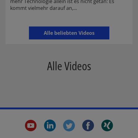
mehr Technologie allein ist es nicht getan: Es
kommt vielmehr darauf an,...
Alle beliebten Videos
Alle Videos
youtube.
linkedin.
twitter.
faceboo
xing