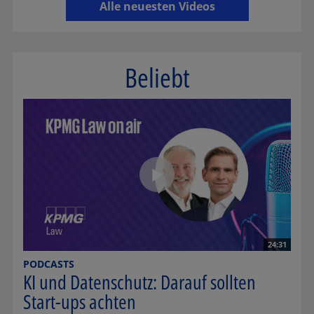
Alle neuesten Videos
Beliebt
24:31
PODCASTS
KI und Datenschutz: Darauf sollten
Start-ups achten