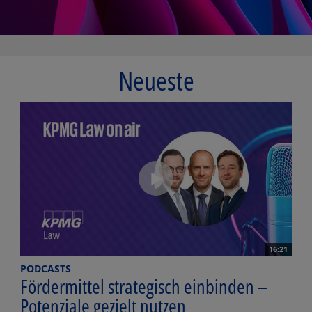
Neueste
16:21
PODCASTS
Fördermittel strategisch einbinden –
Potenziale gezielt nutzen