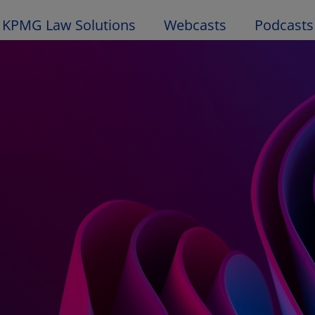
KPMG Law Solutions
Webcasts
Podcasts