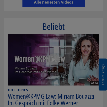
Alle neuesten Videos
Beliebt
Cookies Settings
05:16
HOT TOPICS
Women@KPMG Law: Miriam Bouazza
Im Gespräch mit Folke Werner