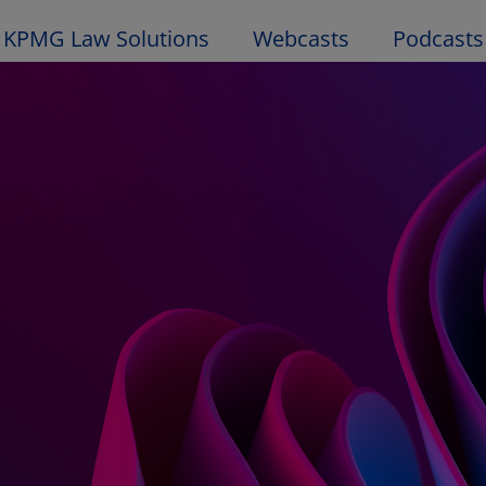
KPMG Law Solutions
Webcasts
Podcasts