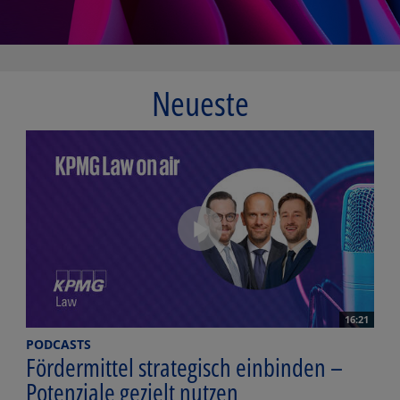
Neueste
16:21
PODCASTS
Fördermittel strategisch einbinden –
Potenziale gezielt nutzen