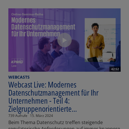
42:52
WEBCASTS
Webcast Live: Modernes
Datenschutzmanagement für Ihr
Unternehmen - Teil 4:
Zielgruppenorientierte...
739 Aufrufe
15. März 2024
Beim Thema Datenschutz treffen steigende
regulatorische Anforderungen auf immer knappere