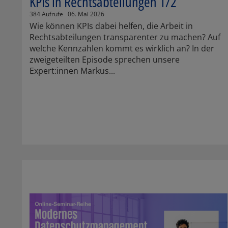
KPIs in Rechtsabteilungen 1/2
384 Aufrufe
06. Mai 2026
Wie können KPIs dabei helfen, die Arbeit in
Rechtsabteilungen transparenter zu machen? Auf
welche Kennzahlen kommt es wirklich an? In der
zweigeteilten Episode sprechen unsere
Expert:innen Markus...