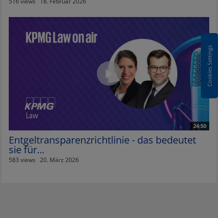
516 views
18. Februar 2026
Cookies Settings
24:50
Entgeltransparenzrichtlinie - das bedeutet
sie für...
583 views
20. März 2026