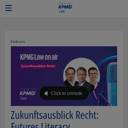
Podcasts
Zukunftsausblick Recht:
Futures Literacy