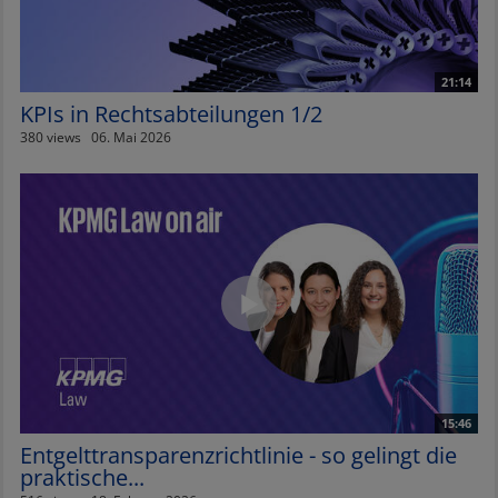
21:14
KPIs in Rechtsabteilungen 1/2
380 views
06. Mai 2026
15:46
Entgelttransparenzrichtlinie - so gelingt die
praktische...