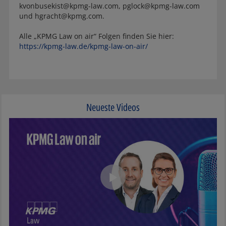
kvonbusekist@kpmg-law.com, pglock@kpmg-law.com
und hgracht@kpmg.com.
Alle „KPMG Law on air“ Folgen finden Sie hier:
https://kpmg-law.de/kpmg-law-on-air/
Neueste Videos