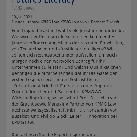
1.642 views
10. Juli 2024
Futures Literacy
,
KPMG Law
,
KPMG Law on air
,
Podcast
,
Zukunft
Eine Frage, die aktuell wohl viele Jurist:innen umtreibt:
Wie wird der Rechtsmarkt sich in den kommenden
Jahren verändern angesichts der rasanten Entwicklung
von Technologien und künstlicher Intelligenz? Wie
sollten sich Rechtsabteilungen aufstellen, um auch
morgen noch einen wertvollen Beitrag für ihr
Unternehmen zu leisten? Und welche Qualifikationen
benötigen die Mitarbeitenden dafür? Die Gäste der
ersten Folge unserer neuen Podcast-Reihe
„Zukunftsausblick Recht“ erstellen eine Prognose:
Zukunftsforscher und Partner bei KPMG AG
Wirtschaftsprüfungsgesellschaft Prof. Dr. Heiko von
der Gracht sowie Managing Partner von KPMG Law
Rechtsanwaltsgesellschaft mbH, Dr. Konstantin von
Busekist, und Philipp Glock, Leiter IT Innovation bei
KPMG Law.
Kontaktieren Sie die Experten gerne unter